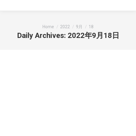
You are here:
Home
2022
9月
18
Daily Archives:
2022年9月18日