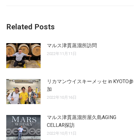
post:
Related Posts
マルス津貫蒸溜所訪問
2022年11月11日
リカマンウイスキーメッセ in KYOTO参
加
2022年10月16日
マルス津貫蒸溜所屋久島AGING
CELLAR探訪
2022年10月11日