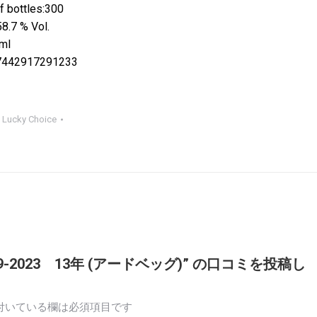
 bottles:300
58.7 % Vol.
ml
7442917291233
:
Lucky Choice
-2023 13年 (アードベッグ)” の口コミを投稿し
付いている欄は必須項目です