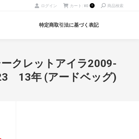
Search:
ログイン
カート:
¥
0
商品検索
0
特定商取引法に基づく表記
シークレットアイラ2009-
23 13年 (アードベッグ)