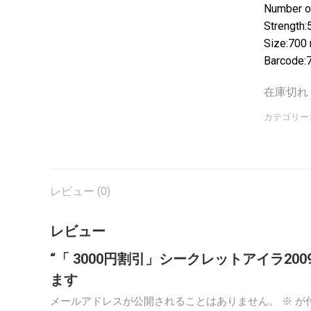
Number of
Strength:
Size:
700 
Barcode:
在庫切れ
カテゴリー
レビュー (0)
レビュー
“「 3000円割引」シークレットアイラ2009
ます
メールアドレスが公開されることはありません。
※
が