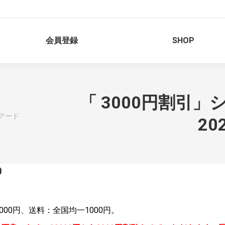
会員登録
SHOP
「 3000円割引」
(アード
20
0
000円、送料：全国均一1000円。