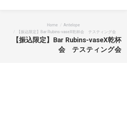
You are here:
Home
Antelope
【振込限定】Bar Rubins-vaseX乾杯会 テスティング会
【振込限定】Bar Rubins-vaseX乾杯
会 テスティング会