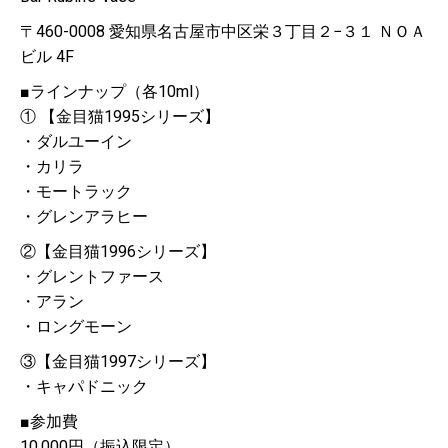
〒460-0008 愛知県名古屋市中区栄３丁目２−３１ ＮＯＡ
ビル 4F
■ラインナップ（各10ml）
① 【金目猫1995シリーズ】
・ダルユーイン
・カリラ
・モートラック
・グレンアラヒー
②【金目猫1996シリーズ】
・グレントファース
・アラン
・ロングモーン
③【金目猫1997シリーズ】
・キャパドニック
■参加費
10,000円（振込限定）