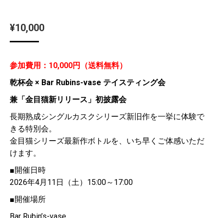
¥
10,000
参加費用：10,000円（送料無料）
乾杯会 × Bar Rubins-vase テイスティング会
兼「金目猫新リリース」初披露会
長期熟成シングルカスクシリーズ新旧作を一挙に体験で
きる特別会。
金目猫シリーズ最新作ボトルを、いち早くご体感いただ
けます。
■開催日時
2026年4月11日（土）15:00～17:00
■開催場所
Bar Rubin’s-vase