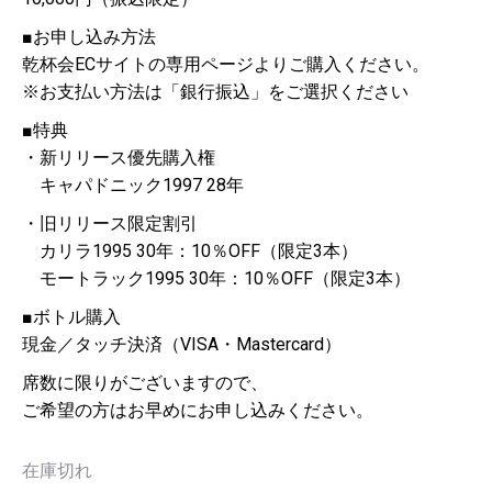
■お申し込み方法
乾杯会ECサイトの専用ページよりご購入ください。
※お支払い方法は「銀行振込」をご選択ください
■特典
・新リリース優先購入権
キャパドニック1997 28年
・旧リリース限定割引
カリラ1995 30年：10％OFF（限定3本）
モートラック1995 30年：10％OFF（限定3本）
■ボトル購入
現金／タッチ決済（VISA・Mastercard）
席数に限りがございますので、
ご希望の方はお早めにお申し込みください。
在庫切れ