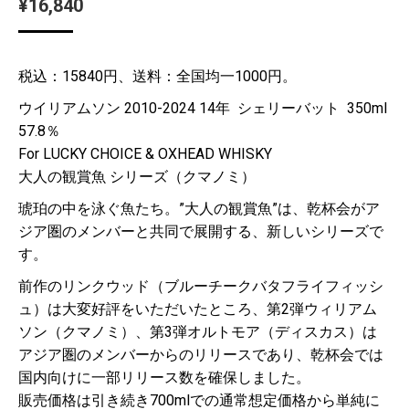
¥
16,840
税込：15840円、送料：全国均一1000円。
ウイリアムソン 2010-2024 14年 シェリーバット 350ml
57.8％
For LUCKY CHOICE & OXHEAD WHISKY
大人の観賞魚 シリーズ（クマノミ）
琥珀の中を泳ぐ魚たち。”大人の観賞魚”は、乾杯会がア
ジア圏のメンバーと共同で展開する、新しいシリーズで
す。
前作のリンクウッド（ブルーチークバタフライフィッシ
ュ）は大変好評をいただいたところ、第2弾ウィリアム
ソン（クマノミ）、第3弾オルトモア（ディスカス）は
アジア圏のメンバーからのリリースであり、乾杯会では
国内向けに一部リリース数を確保しました。
販売価格は引き続き700mlでの通常想定価格から単純に