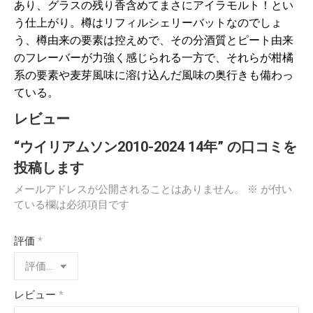
あり、グラスの残り香含めてまさにアイラモルト！とい
う仕上がり。樽はリフィルシェリーバットなのでしょ
う、樽由来の要素は控えめで、その分酒質とピート由来
のフレーバーが力強く感じられる一方で、それらが柑橘
系の要素や麦芽風味に溶け込んだ風味の奥行きも備わっ
ている。
レビュー
“ウイリアムソン2010-2024 14年” の口コミを
投稿します
メールアドレスが公開されることはありません。
※
が付い
ている欄は必須項目です
評価
*
レビュー
*