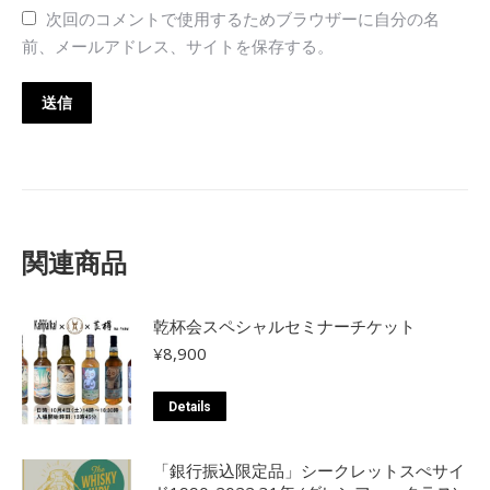
次回のコメントで使用するためブラウザーに自分の名
前、メールアドレス、サイトを保存する。
関連商品
乾杯会スペシャルセミナーチケット
¥
8,900
Details
「銀行振込限定品」シークレットスぺサイ