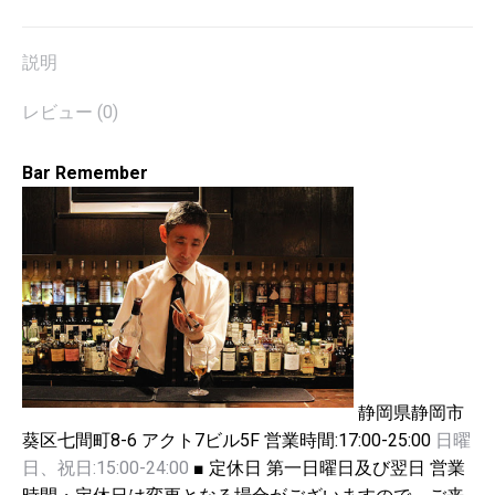
説明
レビュー (0)
Bar Remember
静岡県静岡市
葵区七間町8-6 アクト7ビル5F
営業時間:
17:00-25:00
日曜
日、祝日:15:00-24:00
■ 定休日
第一日曜日及び翌日
営業