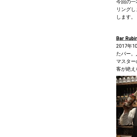
今回の一本
リングし
します。
Bar Ru
2017
たバー。
マスター
客が絶え