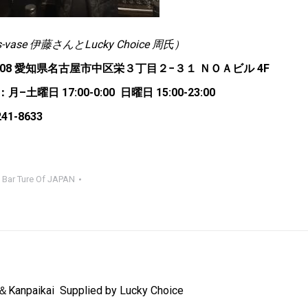
’s-vase 伊藤さんとLucky Choice 周氏）
0008 愛知県名古屋市中区栄３丁目２−３１ ＮＯＡビル 4F
–土曜日 17:00-0:00 日曜日 15:00-23:00
241-8633
:
Bar Ture Of JAPAN
npaikai Supplied by Lucky Choice