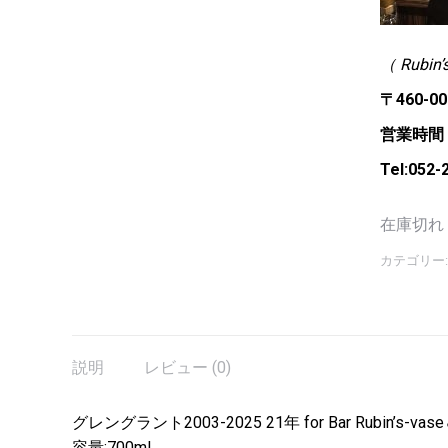
（ Rubin
〒460-
営業時間：月
Tel:052-
在庫切れ
カテゴリー
説明
レビュー (0)
グレングラント2003-2025 21年 for Bar Rubin’s-vase＆Ka
容量:700ml