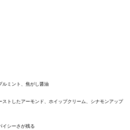
プルミント、焦がし醤油
ーストしたアーモンド、ホイップクリーム、シナモンアップ
パイシーさが残る