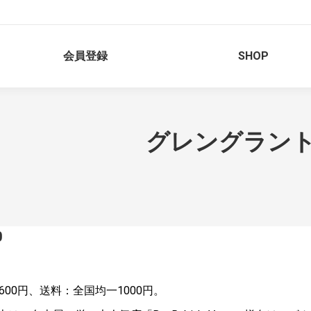
会員登録
SHOP
グレングラント200
0
600円、送料：全国均一1000円。