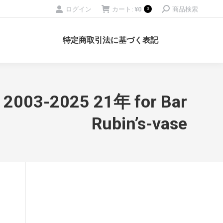
Search:
ログイン
カート:
¥
0
商品検索
0
特定商取引法に基づく表記
3-2025 21年 for Bar
Rubin’s-vase