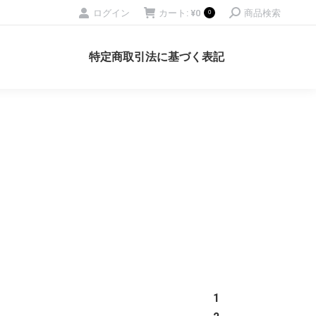
ログイン
カート:
¥
0
商品検索
0
特定商取引法に基づく表記
1